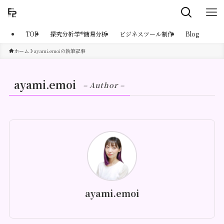
TOP
探究分析学®︎簡易分析
ビジネスツール制作
Blog
ホーム
ayami.emoiの執筆記事
ayami.emoi
– Author –
ayami.emoi